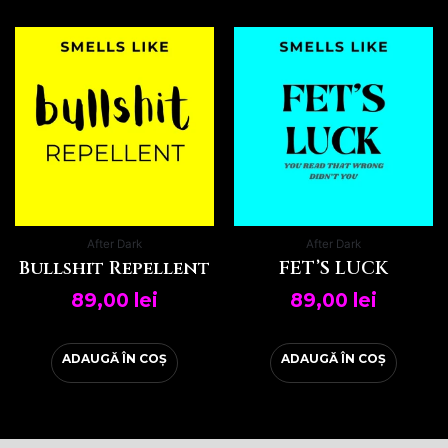
After Dark
After Dark
Bullshit Repellent
FET’S LUCK
89,00
lei
89,00
lei
ADAUGĂ ÎN COȘ
ADAUGĂ ÎN COȘ