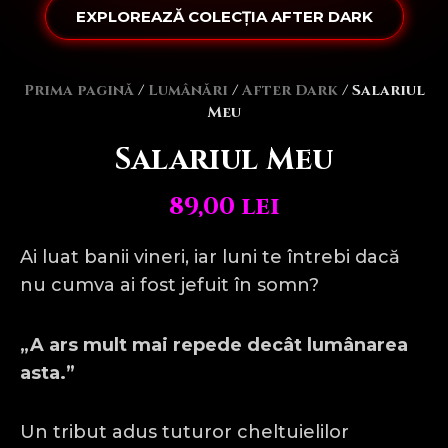
EXPLOREAZĂ COLECȚIA AFTER DARK
Prima pagină
/
Lumânări
/
After Dark
/ Salariul
Meu
Salariul Meu
89,00
lei
Ai luat banii vineri, iar luni te întrebi dacă
nu cumva ai fost jefuit în somn?
„A ars mult mai repede decât lumânarea
asta.”
Un tribut adus tuturor cheltuielilor