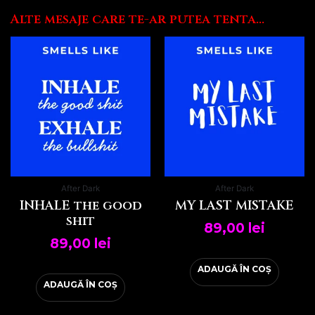
Alte mesaje care te-ar putea tenta...
After Dark
After Dark
INHALE the good
MY LAST MISTAKE
shit
89,00
lei
89,00
lei
ADAUGĂ ÎN COȘ
ADAUGĂ ÎN COȘ