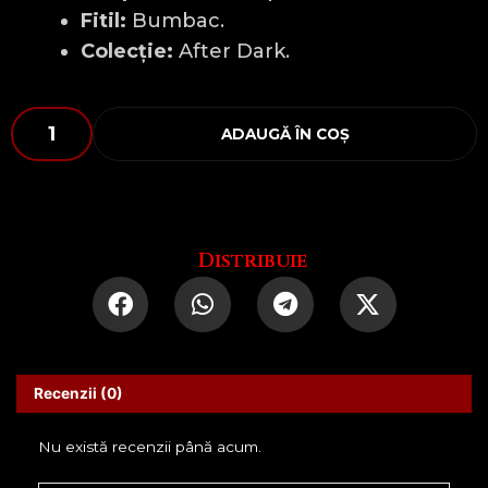
Fitil:
Bumbac.
Colecție:
After Dark.
Cantitate
ADAUGĂ ÎN COȘ
Salariul
Meu
Distribuie
Recenzii (0)
Nu există recenzii până acum.