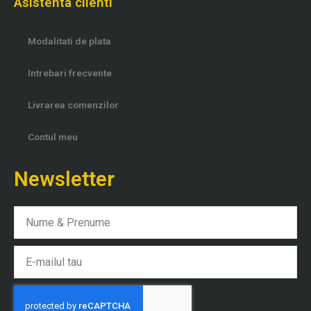
Asistenta clienti
Modalitati de plata
Intrebari frecvente
Livrarea comenzilor
Contul meu
Newsletter
Nume
Email