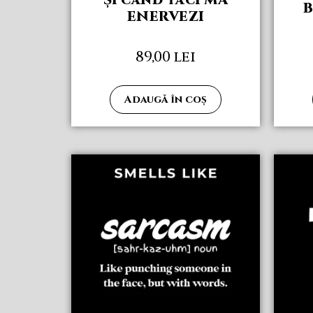
B
ENERVEZI
89,00
lei
Adaugă în coș