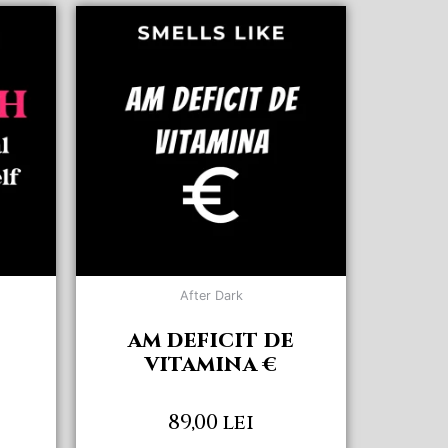
After Dark
AM DEFICIT DE
VITAMINA €
89,00
lei