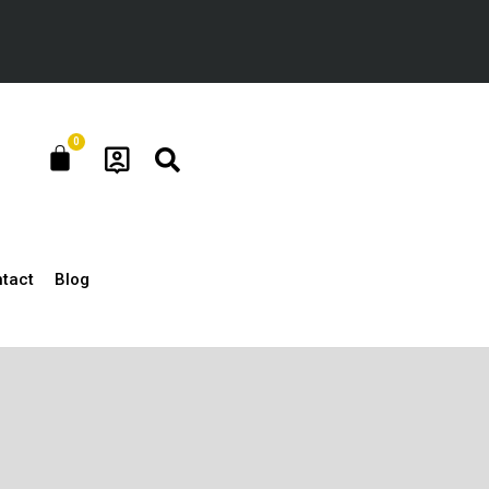
0
Cart
tact
Blog