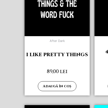
After Dark
I LIKE PRETTY THINGS
89,00
lei
Adaugă în coș