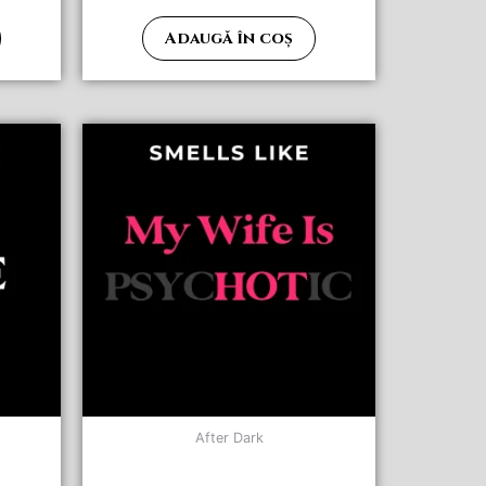
Adaugă în coș
After Dark