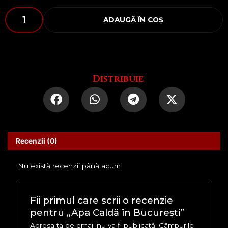
Cantitate
ADAUGĂ ÎN COȘ
Apa
Caldă
în
București
Distribuie
Recenzii (0)
Nu există recenzii până acum.
Fii primul care scrii o recenzie
pentru „Apa Caldă în București”
Adresa ta de email nu va fi publicată.
Câmpurile