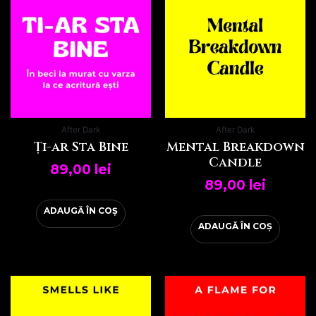
After Dark
After Dark
Ți-ar Sta Bine
Mental Breakdown
Candle
89,00
lei
89,00
lei
ADAUGĂ ÎN COȘ
ADAUGĂ ÎN COȘ