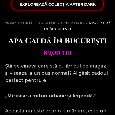
EXPLOREAZĂ COLECȚIA AFTER DARK
Prima pagină
/
Lumânări
/
After Dark
/ Apa Caldă
în București
Apa Caldă în București
89,00
lei
Știi pe cineva care stă cu ibricul pe aragaz
și visează la un duș normal? Ai găsit cadoul
perfect pentru el.
„Miroase a mituri urbane și legendă.”
Aceasta nu este doar o lumânare, este un