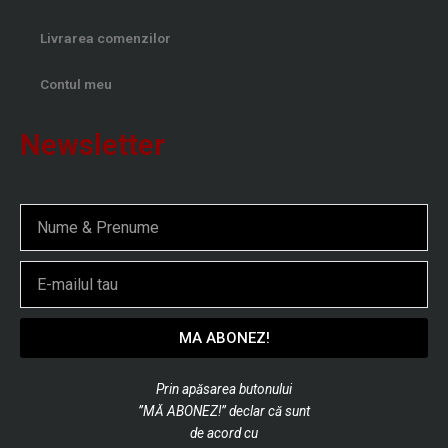
Livrarea comenzilor
Contul meu
Newsletter
Nume
Email
MA ABONEZ!
Prin apăsarea butonului
”MĂ ABONEZ!” declar că sunt
de
acord cu