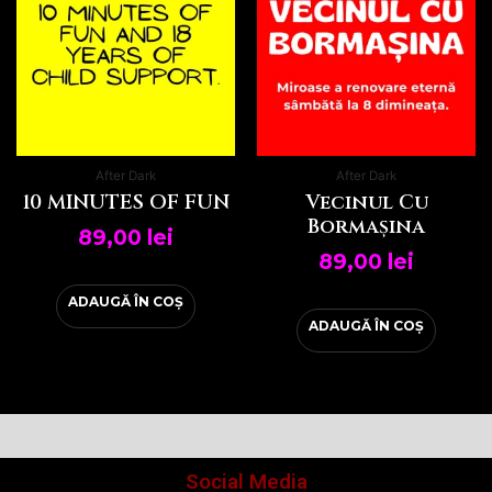
After Dark
After Dark
10 MINUTES OF FUN
Vecinul Cu
Bormașina
89,00
lei
89,00
lei
ADAUGĂ ÎN COȘ
ADAUGĂ ÎN COȘ
Social Media