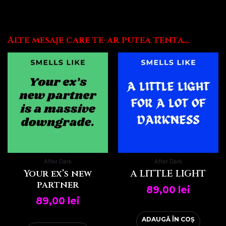
Alte mesaje care te-ar putea tenta...
After Dark
After Dark
Your ex’s new
A LITTLE LIGHT
partner
89,00
lei
89,00
lei
ADAUGĂ ÎN COȘ