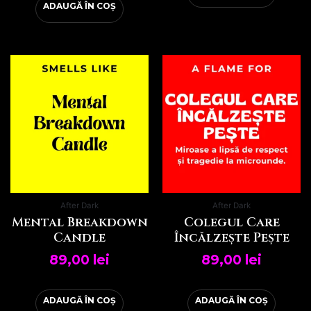
ADAUGĂ ÎN COȘ
After Dark
After Dark
Mental Breakdown
Colegul Care
Candle
Încălzește Pește
89,00
lei
89,00
lei
ADAUGĂ ÎN COȘ
ADAUGĂ ÎN COȘ