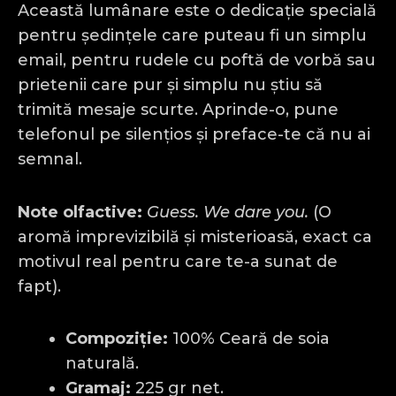
Această lumânare este o dedicație specială
pentru ședințele care puteau fi un simplu
email, pentru rudele cu poftă de vorbă sau
prietenii care pur și simplu nu știu să
trimită mesaje scurte. Aprinde-o, pune
telefonul pe silențios și preface-te că nu ai
semnal.
Note olfactive:
Guess. We dare you.
(O
aromă imprevizibilă și misterioasă, exact ca
motivul real pentru care te-a sunat de
fapt).
Compoziție:
100% Ceară de soia
naturală.
Gramaj:
225 gr net.