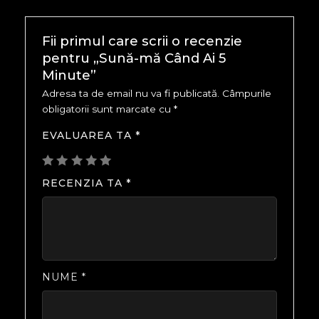
Fii primul care scrii o recenzie
pentru „Sună-mă Când Ai 5
Minute”
Adresa ta de email nu va fi publicată.
Câmpurile
obligatorii sunt marcate cu
*
EVALUAREA TA
*
RECENZIA TA
*
NUME
*