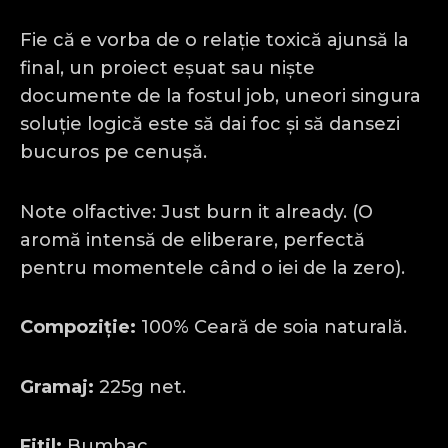
Fie că e vorba de o relație toxică ajunsă la
final, un proiect eșuat sau niște
documente de la fostul job, uneori singura
soluție logică este să dai foc și să dansezi
bucuros pe cenușă.
Note olfactive: Just burn it already. (O
aromă intensă de eliberare, perfectă
pentru momentele când o iei de la zero).
Compoziție:
100% Ceară de soia naturală.
Gramaj:
225g net.
Fitil:
Bumbac.