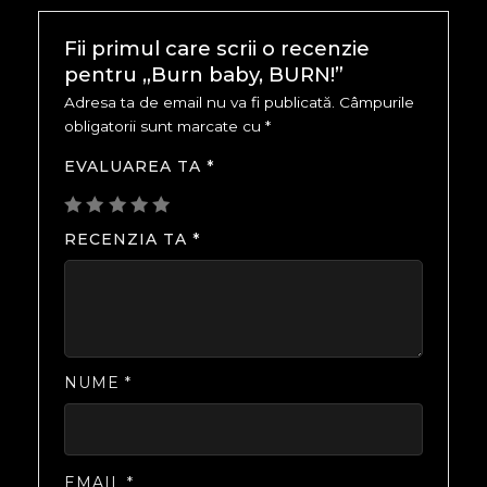
Fii primul care scrii o recenzie
pentru „Burn baby, BURN!”
Adresa ta de email nu va fi publicată.
Câmpurile
obligatorii sunt marcate cu
*
EVALUAREA TA
*
RECENZIA TA
*
NUME
*
EMAIL
*