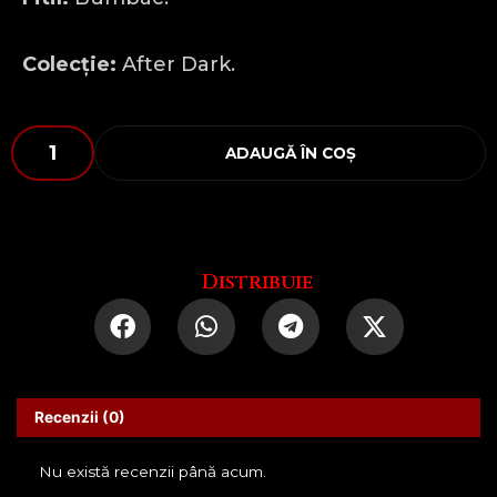
Colecție:
After Dark.
Cantitate
ADAUGĂ ÎN COȘ
Burn
baby,
BURN!
Distribuie
Recenzii (0)
Nu există recenzii până acum.