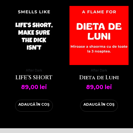
After Dark
After Dark
LIFE’S SHORT
Dieta de Luni
89,00
lei
89,00
lei
ADAUGĂ ÎN COȘ
ADAUGĂ ÎN COȘ