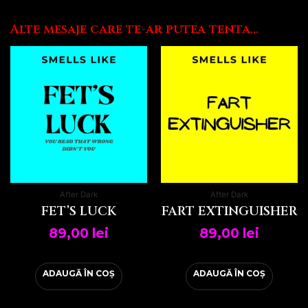
Alte mesaje care te-ar putea tenta...
After Dark
After Dark
FET’S LUCK
FART EXTINGUISHER
89,00
lei
89,00
lei
ADAUGĂ ÎN COȘ
ADAUGĂ ÎN COȘ