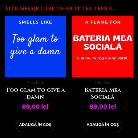
Alte mesaje care te-ar putea tenta...
After Dark
After Dark
Too glam to give a
Bateria Mea
damn
Socială
89,00
lei
89,00
lei
ADAUGĂ ÎN COȘ
ADAUGĂ ÎN COȘ