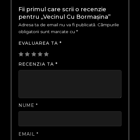
Fii primul care scrii o recenzie
pentru „Vecinul Cu Bormașina”
Adresa ta de email nu va fi publicată.
Câmpurile
obligatorii sunt marcate cu
*
EVALUAREA TA
*
RECENZIA TA
*
NUME
*
EMAIL
*