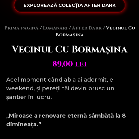
EXPLOREAZĂ COLECȚIA AFTER DARK
Prima pagină
/
Lumânări
/
After Dark
/ Vecinul Cu
Bormașina
Vecinul Cu Bormașina
89,00
lei
Acel moment când abia ai adormit, e
weekend, și pereții tăi devin brusc un
șantier în lucru.
„Miroase a renovare eternă sâmbătă la 8
dimineața.”