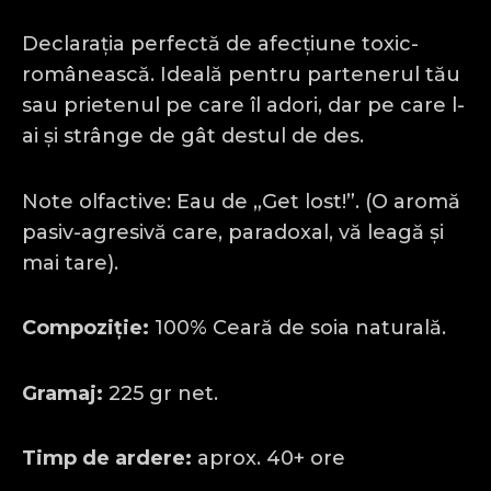
Declarația perfectă de afecțiune toxic-
românească. Ideală pentru partenerul tău
sau prietenul pe care îl adori, dar pe care l-
ai și strânge de gât destul de des.
Note olfactive: Eau de „Get lost!”. (O aromă
pasiv-agresivă care, paradoxal, vă leagă și
mai tare).
Compoziție:
100% Ceară de soia naturală.
Gramaj:
225 gr net.
Timp de ardere:
aprox. 40+ ore