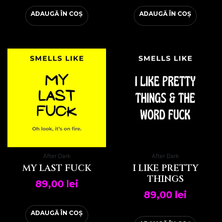
ADAUGĂ ÎN COȘ
ADAUGĂ ÎN COȘ
After Dark
After Dark
MY LAST FUCK
I LIKE PRETTY
THINGS
89,00
lei
89,00
lei
ADAUGĂ ÎN COȘ