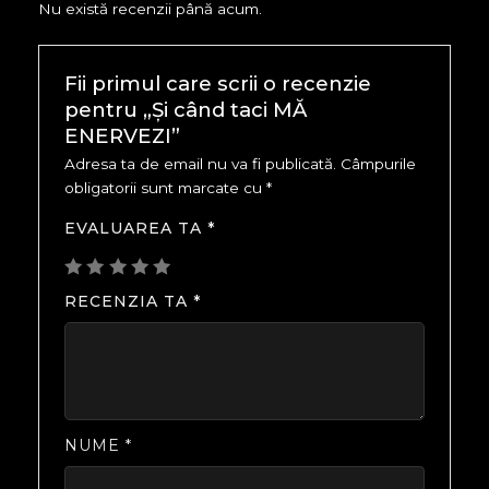
Nu există recenzii până acum.
Fii primul care scrii o recenzie
pentru „Și când taci MĂ
ENERVEZI”
Adresa ta de email nu va fi publicată.
Câmpurile
obligatorii sunt marcate cu
*
EVALUAREA TA
*
RECENZIA TA
*
NUME
*