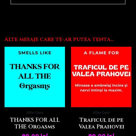
Alte mesaje care te-ar putea tenta...
After Dark
After Dark
THANKS FOR ALL
Traficul de pe
THE Orgasms
Valea Prahovei