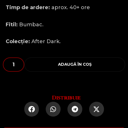
Timp de ardere:
aprox. 40+ ore
Fitil:
Bumbac.
Colecție:
After Dark.
Cantitate
ADAUGĂ ÎN COȘ
NAMASTE
BITCHES
Distribuie