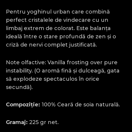
Pentru yoghinul urban care combină
perfect cristalele de vindecare cu un
limbaj extrem de colorat. Este balanța
ideală între o stare profundă de zen și o
criză de nervi complet justificată.
Note olfactive: Vanilla frosting over pure
instability. (O aromă fină și dulceagă, gata
să explodeze spectaculos în orice
secundă).
Compoziție:
100% Ceară de soia naturală.
Gramaj:
225 gr net.