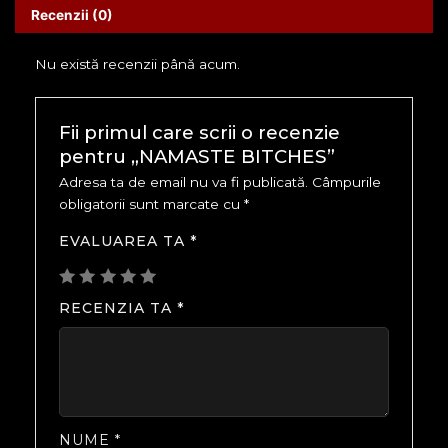
Recenzii (0)
Nu există recenzii până acum.
Fii primul care scrii o recenzie
pentru „NAMASTE BITCHES”
Adresa ta de email nu va fi publicată.
Câmpurile
obligatorii sunt marcate cu
*
EVALUAREA TA
*
RECENZIA TA
*
NUME
*