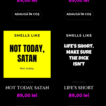
89,00
lei
89,00
lei
ADAUGĂ ÎN COȘ
ADAUGĂ ÎN COȘ
After Dark
After Dark
NOT TODAY, SATAN
LIFE’S SHORT
89,00
lei
89,00
lei