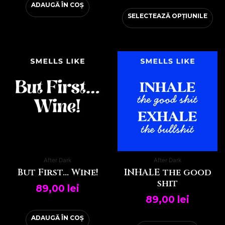
ADAUGĂ ÎN COȘ
SELECTEAZĂ OPȚIUNILE
After Dark
After Dark
But First… Wine!
INHALE the good
shit
89,00
lei
89,00
lei
ADAUGĂ ÎN COȘ