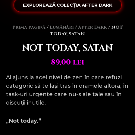
EXPLOREAZĂ COLECȚIA AFTER DARK
Prima pagină
/
Lumânări
/
After Dark
/ NOT
TODAY, SATAN
NOT TODAY, SATAN
89,00
lei
Ai ajuns la acel nivel de zen în care refuzi
categoric să te lași tras în dramele altora, în
task-uri urgente care nu-s ale tale sau în
discuții inutile.
„Not today.”