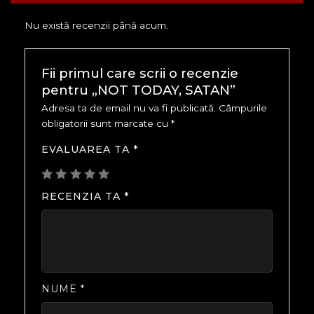
Nu există recenzii până acum.
Fii primul care scrii o recenzie
pentru „NOT TODAY, SATAN”
Adresa ta de email nu va fi publicată.
Câmpurile
obligatorii sunt marcate cu
*
EVALUAREA TA
*
RECENZIA TA
*
NUME
*