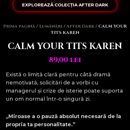
EXPLOREAZĂ COLECȚIA AFTER DARK
Prima pagină
/
Lumânări
/
After Dark
/ CALM YOUR
TITS KAREN
CALM YOUR TITS KAREN
89,00
lei
Există o limită clară pentru câtă dramă
nemotivată, solicitări de a vorbi cu
managerul și crize de isterie poate suporta
un om normal într-o singură zi.
„Miroase a o pauză absolut necesară de la
propria ta personalitate.”