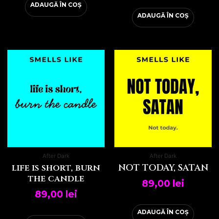
ADAUGĂ ÎN COȘ
ADAUGĂ ÎN COȘ
After Dark
After Dark
life is short, burn
NOT TODAY, SATAN
the candle
89,00
lei
89,00
lei
ADAUGĂ ÎN COȘ