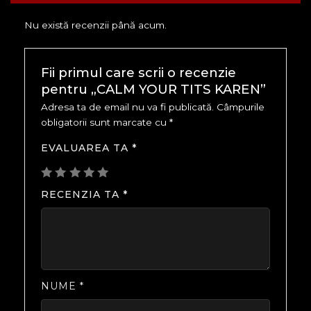
Nu există recenzii până acum.
Fii primul care scrii o recenzie
pentru „CALM YOUR TITS KAREN”
Adresa ta de email nu va fi publicată.
Câmpurile
obligatorii sunt marcate cu
*
EVALUAREA TA
*
RECENZIA TA
*
NUME
*