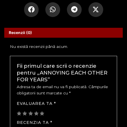
Recenzii (0)
Nu există recenzii până acum.
Fii primul care scrii o recenzie
pentru „ANNOYING EACH OTHER
FOR YEARS”
Adresa ta de email nu va fi publicată.
Câmpurile
obligatorii sunt marcate cu
*
EVALUAREA TA
*
RECENZIA TA
*