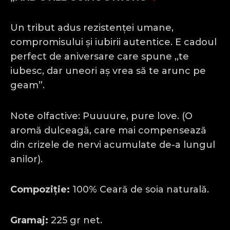
Un tribut adus rezistenței umane,
compromisului și iubirii autentice. E cadoul
perfect de aniversare care spune „te
iubesc, dar uneori aș vrea să te arunc pe
geam”.
Note olfactive: Puuuure, pure love. (O
aromă dulceagă, care mai compensează
din crizele de nervi acumulate de-a lungul
anilor).
Compoziție:
100% Ceară de soia naturală.
Gramaj:
225 gr net.