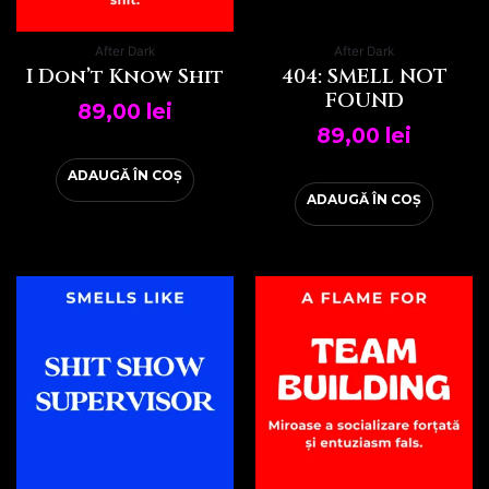
After Dark
After Dark
I Don’t Know Shit
404: SMELL NOT
FOUND
89,00
lei
89,00
lei
ADAUGĂ ÎN COȘ
ADAUGĂ ÎN COȘ