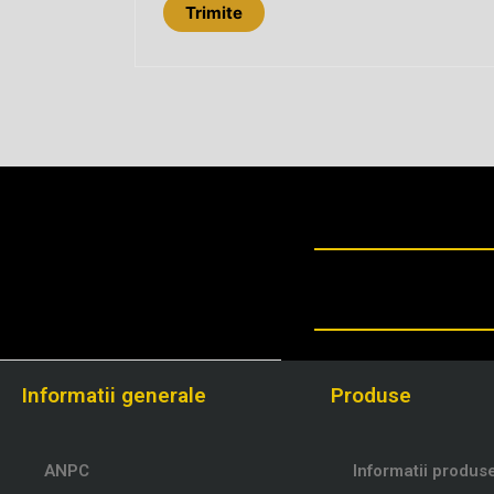
Informatii generale
Produse
ANPC
Informatii produs