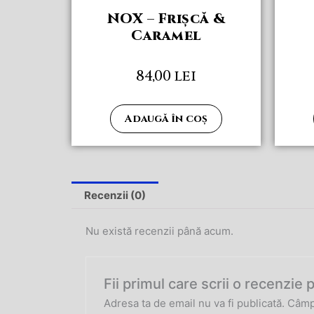
NOX – Frișcă &
Caramel
84,00
lei
Adaugă în coș
Recenzii (0)
Nu există recenzii până acum.
Fii primul care scrii o recenzi
Adresa ta de email nu va fi publicată.
Câmpu