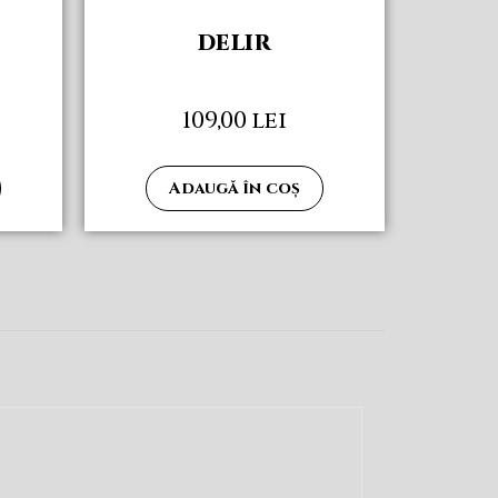
DELIR
109,00
lei
Adaugă în coș