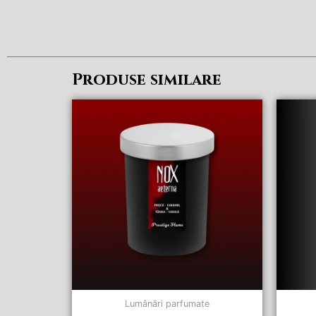
Produse similare
Lumânări parfumate