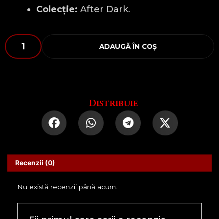
Colecție:
After Dark.
Cantitate
ADAUGĂ ÎN COȘ
Zodia
Gemeni
Distribuie
Recenzii (0)
Nu există recenzii până acum.