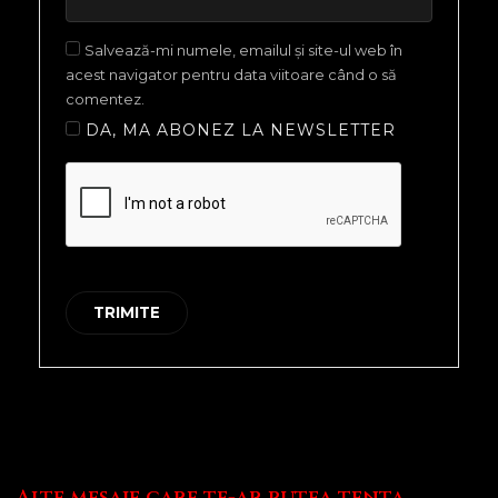
Salvează-mi numele, emailul și site-ul web în
acest navigator pentru data viitoare când o să
comentez.
DA, MA ABONEZ LA NEWSLETTER
Alte mesaje care te-ar putea tenta...