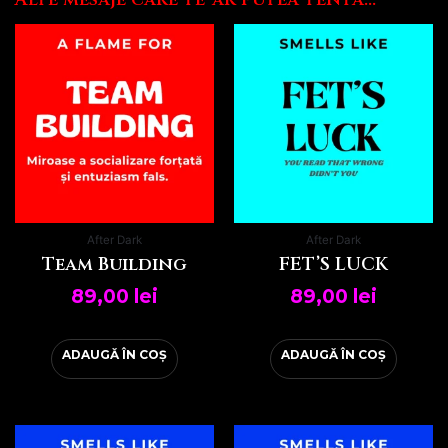
After Dark
After Dark
Team Building
FET’S LUCK
89,00
lei
89,00
lei
ADAUGĂ ÎN COȘ
ADAUGĂ ÎN COȘ