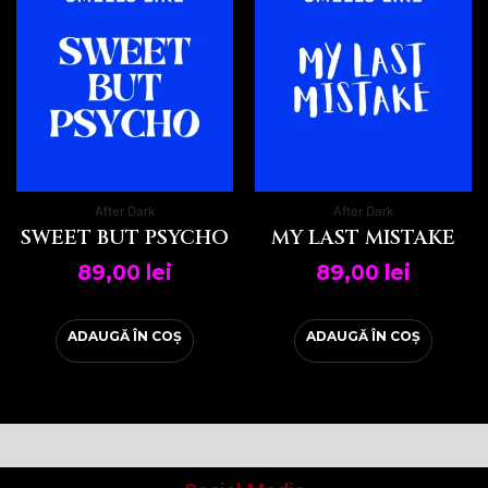
After Dark
After Dark
SWEET BUT PSYCHO
MY LAST MISTAKE
89,00
lei
89,00
lei
ADAUGĂ ÎN COȘ
ADAUGĂ ÎN COȘ