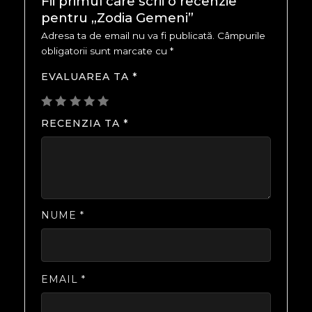
Fii primul care scrii o recenzie
pentru „Zodia Gemeni”
Adresa ta de email nu va fi publicată.
Câmpurile
obligatorii sunt marcate cu
*
EVALUAREA TA
*
RECENZIA TA
*
NUME
*
EMAIL
*