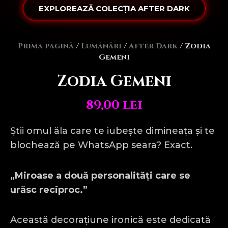
EXPLOREAZĂ COLECȚIA AFTER DARK
Prima pagină
/
Lumânări
/
After Dark
/ Zodia
Gemeni
Zodia Gemeni
89,00
lei
Știi omul ăla care te iubește dimineața și te
blochează pe WhatsApp seara? Exact.
„Miroase a două personalități care se
urăsc reciproc.”
Această decorațiune ironică este dedicată