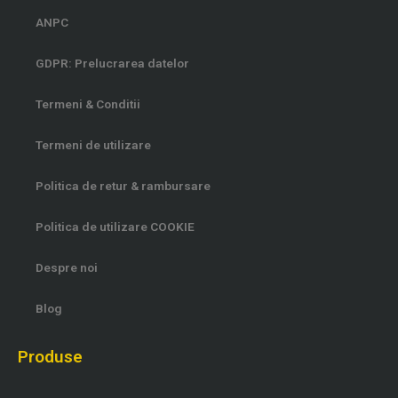
-
m
ANPC
f
GDPR: Prelucrarea datelor
Termeni & Conditii
Termeni de utilizare
Politica de retur & rambursare
Politica de utilizare COOKIE
Despre noi
Blog
Produse