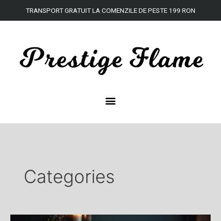
Skip
TRANSPORT
GRATUIT
LA
COMENZILE DE
PESTE
199 RON
to
content
Categories
Cum