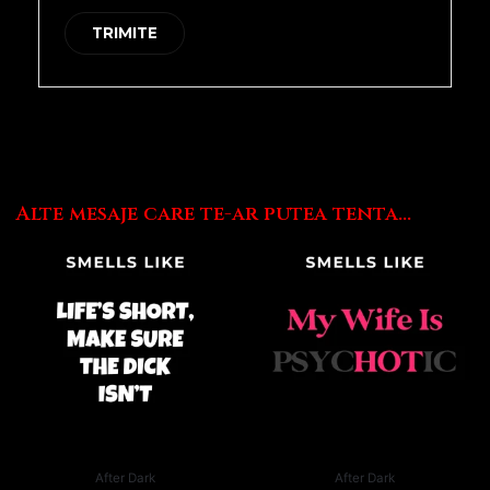
Alte mesaje care te-ar putea tenta...
After Dark
After Dark