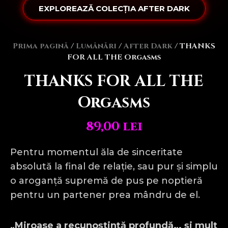
EXPLOREAZĂ COLECȚIA AFTER DARK
Prima pagină
/
Lumânări
/
After Dark
/ THANKS
FOR ALL THE Orgasms
THANKS FOR ALL THE
Orgasms
89,00
lei
Pentru momentul ăla de sinceritate
absolută la final de relație, sau pur și simplu
o aroganță supremă de pus pe noptieră
pentru un partener prea mândru de el.
„Miroase a recunoștință profundă… și mult