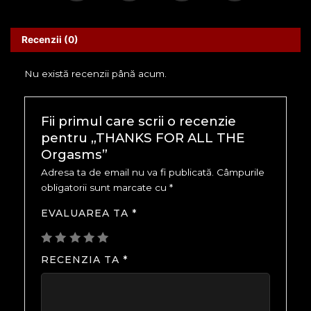
Recenzii (0)
Nu există recenzii până acum.
Fii primul care scrii o recenzie
pentru „THANKS FOR ALL THE
Orgasms”
Adresa ta de email nu va fi publicată.
Câmpurile
obligatorii sunt marcate cu
*
EVALUAREA TA
*
RECENZIA TA
*