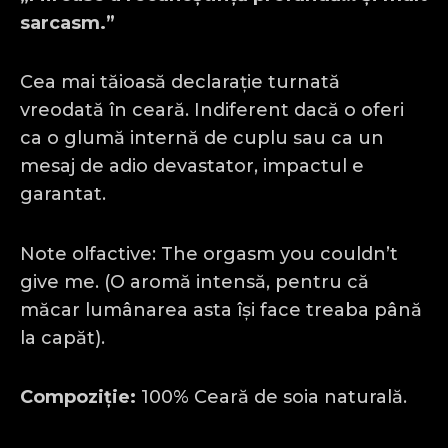
sarcasm.”
Cea mai tăioasă declarație turnată
vreodată în ceară. Indiferent dacă o oferi
ca o glumă internă de cuplu sau ca un
mesaj de adio devastator, impactul e
garantat.
Note olfactive: The orgasm you couldn’t
give me. (O aromă intensă, pentru că
măcar lumânarea asta își face treaba până
la capăt).
Compoziție:
100% Ceară de soia naturală.