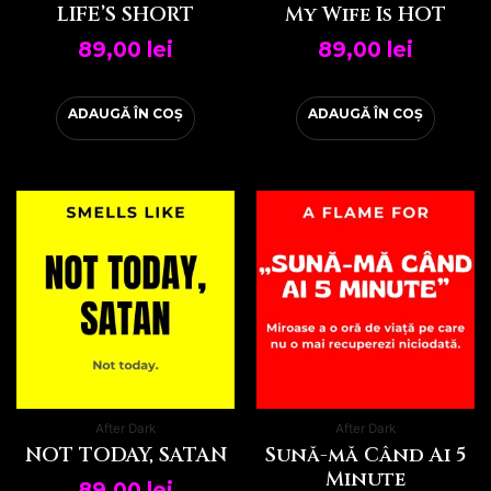
LIFE’S SHORT
My Wife Is HOT
89,00
lei
89,00
lei
ADAUGĂ ÎN COȘ
ADAUGĂ ÎN COȘ
After Dark
After Dark
NOT TODAY, SATAN
Sună-mă Când Ai 5
Minute
89,00
lei