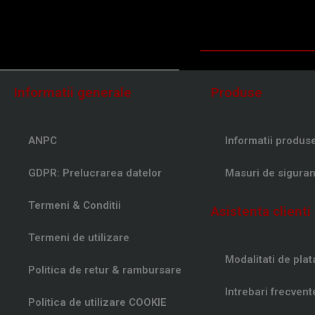
Informatii generale
Produse
ANPC
Informatii produs
GDPR: Prelucrarea datelor
Masuri de siguran
Termeni & Conditii
Asistenta clienti
Termeni de utilizare
Modalitati de plat
Politica de retur & rambursare
Intrebari frecvent
Politica de utilizare COOKIE