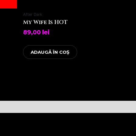
After Dark
My Wife Is HOT
89,00
lei
ADAUGĂ ÎN COȘ