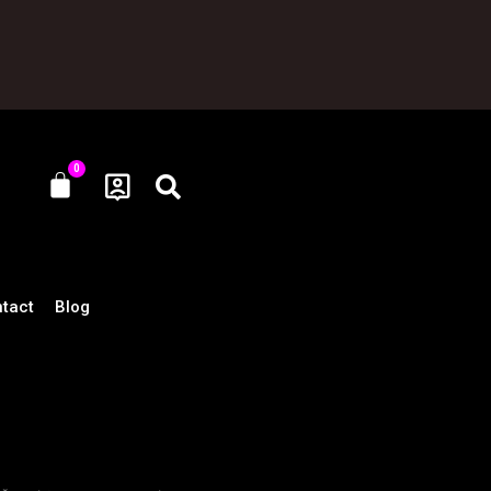
0
Cart
tact
Blog