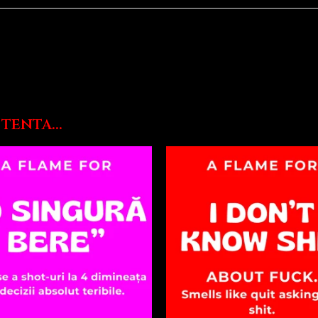
tenta...