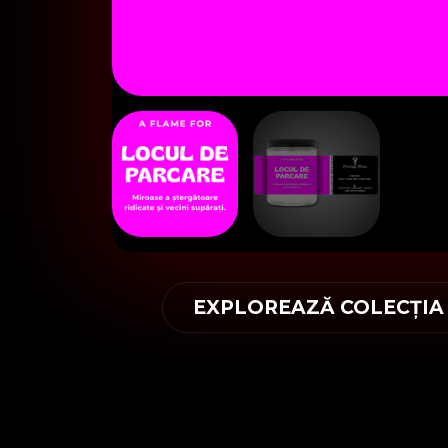
EXPLOREAZĂ COLECȚIA