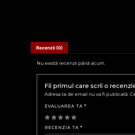
Recenzii (0)
Nu există recenzii până acum.
Fii primul care scrii o recenz
Adresa ta de email nu va fi publicată.
Câ
EVALUAREA TA
*
RECENZIA TA
*