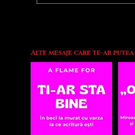
Alte mesaje care te-ar putea 