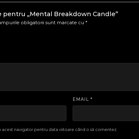
nzie pentru „Mental Breakdown Candle”
mpurile obligatorii sunt marcate cu
*
EMAIL
*
în acest navigator pentru data viitoare când o să comentez.