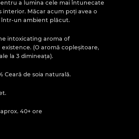
pentru a lumina cele mai întunecate
 interior. Măcar acum poți avea o
într-un ambient plăcut.
The intoxicating aroma of
existence. (O aromă copleșitoare,
ale la 3 dimineața).
 Ceară de soia naturală.
et.
aprox. 40+ ore