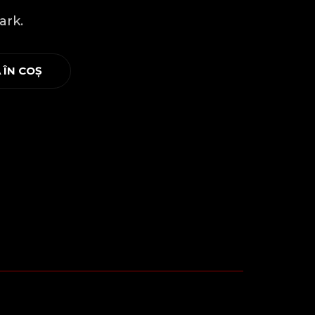
ark.
 ÎN COȘ