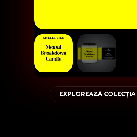
EXPLOREAZĂ COLECȚIA