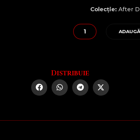
Colecție:
After D
Cantitate
ADAUGĂ
Mental
Breakdown
Candle
Distribuie