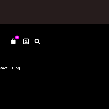
0
Cart
tact
Blog