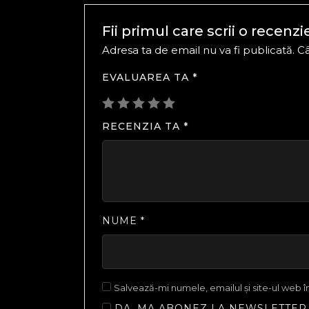
Fii primul care scrii o rece
Adresa ta de email nu va fi publicată.
Câ
EVALUAREA TA
*
RECENZIA TA
*
NUME
*
Salvează-mi numele, emailul și site-ul web 
DA, MA ABONEZ LA NEWSLETTER