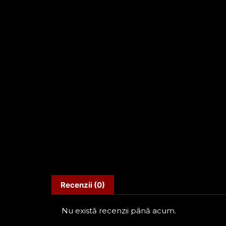
Recenzii (0)
Nu există recenzii până acum.