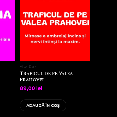
After Dark
Traficul de pe Valea
Prahovei
89,00
lei
ADAUGĂ ÎN COȘ