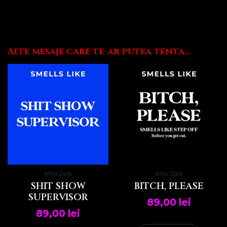
Alte mesaje care te-ar putea tenta...
After Dark
After Dark
SHIT SHOW
BITCH, PLEASE
SUPERVISOR
89,00
lei
89,00
lei