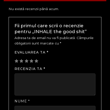
Nu există recenzii până acum.
Fii primul care scrii o recenzie
pentru „INHALE the good shit”
Adresa ta de email nu va fi publicată.
Câmpurile
obligatorii sunt marcate cu
*
EVALUAREA TA
*
RECENZIA TA
*
NUME
*