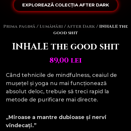
EXPLOREAZĂ COLECȚIA AFTER DARK
Prima pagină
/
Lumânări
/
After Dark
/ INHALE the
good shit
INHALE the good shit
89,00
lei
Când tehnicile de mindfulness, ceaiul de
mușețel și yoga nu mai funcționează
absolut deloc, trebuie să treci rapid la
metode de purificare mai directe.
„Miroase a mantre dubioase și nervi
vindecați.”