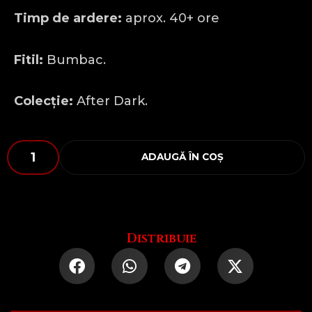
Timp de ardere:
aprox. 40+ ore
Fitil:
Bumbac.
Colecție:
After Dark.
Cantitate
ADAUGĂ ÎN COȘ
Bullshit
Repellent
Distribuie