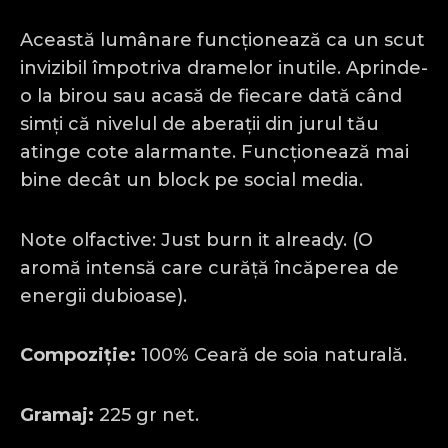
Această lumânare funcționează ca un scut
invizibil împotriva dramelor inutile. Aprinde-
o la birou sau acasă de fiecare dată când
simți că nivelul de aberații din jurul tău
atinge cote alarmante. Funcționează mai
bine decât un block pe social media.
Note olfactive: Just burn it already. (O
aromă intensă care curăță încăperea de
energii dubioase).
Compoziție:
100% Ceară de soia naturală.
Gramaj:
225 gr net.