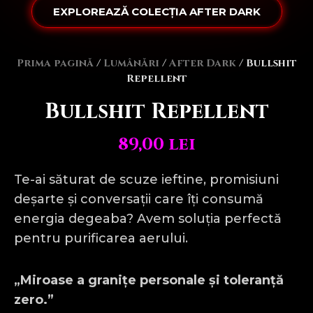
EXPLOREAZĂ COLECȚIA AFTER DARK
Prima pagină
/
Lumânări
/
After Dark
/ Bullshit
Repellent
Bullshit Repellent
89,00
lei
Te-ai săturat de scuze ieftine, promisiuni
deșarte și conversații care îți consumă
energia degeaba? Avem soluția perfectă
pentru purificarea aerului.
„Miroase a granițe personale și toleranță
zero.”