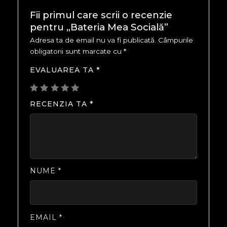
Fii primul care scrii o recenzie
pentru „Bateria Mea Socială”
Adresa ta de email nu va fi publicată.
Câmpurile
obligatorii sunt marcate cu
*
EVALUAREA TA
*
RECENZIA TA
*
NUME
*
EMAIL
*