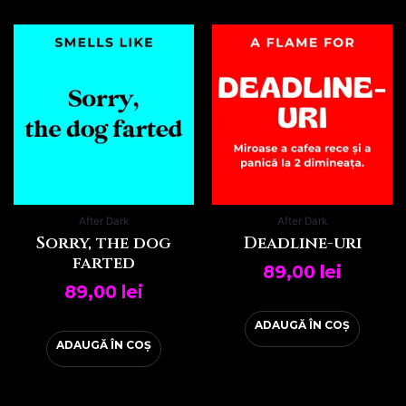
After Dark
After Dark
Sorry, the dog
Deadline-uri
farted
89,00
lei
89,00
lei
ADAUGĂ ÎN COȘ
ADAUGĂ ÎN COȘ