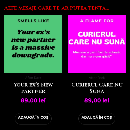
Alte mesaje care te-ar putea tenta...
After Dark
After Dark
Your ex’s new
Curierul Care Nu
partner
Sună
89,00
lei
89,00
lei
ADAUGĂ ÎN COȘ
ADAUGĂ ÎN COȘ