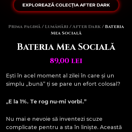
EXPLOREAZĂ COLECȚIA AFTER DARK
Prima pagină
/
Lumânări
/
After Dark
/ Bateria
Mea Socială
Bateria Mea Socială
89,00
lei
Ești în acel moment al zilei în care și un
simplu „bună” ți se pare un efort colosal?
„E la 1%. Te rog nu-mi vorbi.”
Nu mai e nevoie să inventezi scuze
complicate pentru a sta în liniște. Această