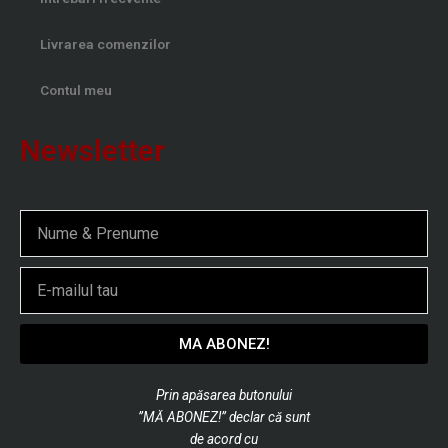
Livrarea comenzilor
Contul meu
Newsletter
Nume
Email
MA ABONEZ!
Prin apăsarea butonului
”MĂ ABONEZ!” declar că sunt
de
acord cu