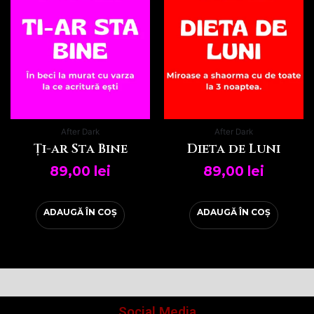
After Dark
After Dark
Ți-ar Sta Bine
Dieta de Luni
89,00
lei
89,00
lei
ADAUGĂ ÎN COȘ
ADAUGĂ ÎN COȘ
Social Media