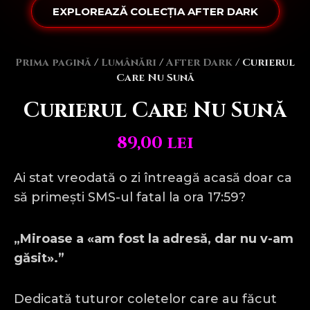
EXPLOREAZĂ COLECȚIA AFTER DARK
Prima pagină
/
Lumânări
/
After Dark
/ Curierul
Care Nu Sună
Curierul Care Nu Sună
89,00
lei
Ai stat vreodată o zi întreagă acasă doar ca
să primești SMS-ul fatal la ora 17:59?
„Miroase a «am fost la adresă, dar nu v-am
găsit».”
Dedicată tuturor coletelor care au făcut